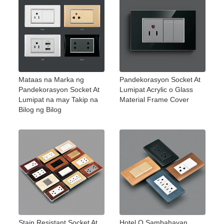
Mataas na Marka ng
Pandekorasyon Socket At
Pandekorasyon Socket At
Lumipat Acrylic o Glass
Lumipat na may Takip na
Material Frame Cover
Bilog ng Bilog
Stain Resistant Socket At
Hotel O Sambahayan