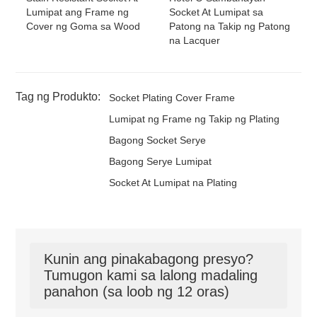
Lumipat ang Frame ng
Socket At Lumipat sa
Cover ng Goma sa Wood
Patong na Takip ng Patong
na Lacquer
Tag ng Produkto:
Socket Plating Cover Frame
Lumipat ng Frame ng Takip ng Plating
Bagong Socket Serye
Bagong Serye Lumipat
Socket At Lumipat na Plating
Kunin ang pinakabagong presyo?
Tumugon kami sa lalong madaling
panahon (sa loob ng 12 oras)