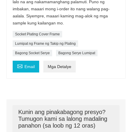
lalo na ang nakamamanghang palamuti. Puno ng
imbakan, maaari mong i-order ito nang walang pag-
aalala. Siyempre, maaari kaming mag-alok ng mga
sample kung kailangan mo.
Socket Plating Cover Frame
Lumipat ng Frame ng Takip ng Plating
Bagong Socket Serye
Bagong Serye Lumipat

Email
Mga Detalye
Kunin ang pinakabagong presyo?
Tumugon kami sa lalong madaling
panahon (sa loob ng 12 oras)