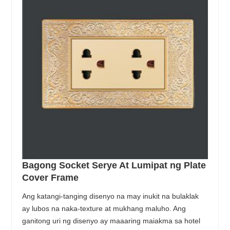
Bagong Socket Serye At Lumipat ng Plate
Cover Frame
Ang katangi-tanging disenyo na may inukit na bulaklak
ay lubos na naka-texture at mukhang maluho. Ang
ganitong uri ng disenyo ay maaaring maiakma sa hotel