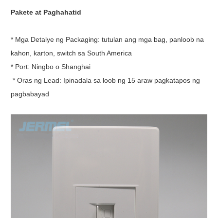
Latin America
Pakete at Paghahatid
* Mga Detalye ng Packaging: tutulan ang mga bag, panloob na
kahon, karton, switch sa South America
* Port: Ningbo o Shanghai
* Oras ng Lead: Ipinadala sa loob ng 15 araw pagkatapos ng
pagbabayad