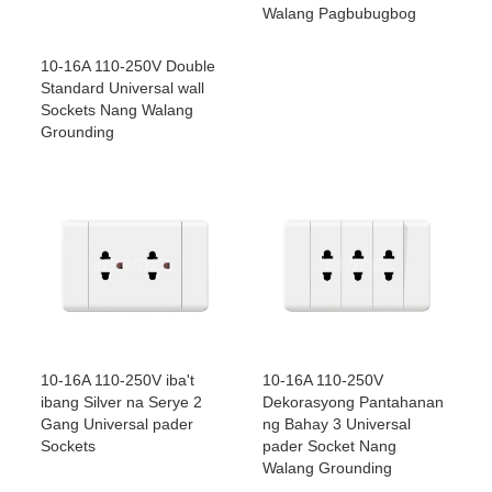
Walang Pagbubugbog
10-16A 110-250V Double
Standard Universal wall
Sockets Nang Walang
Grounding
10-16A 110-250V iba't
10-16A 110-250V
ibang Silver na Serye 2
Dekorasyong Pantahanan
Gang Universal pader
ng Bahay 3 Universal
Sockets
pader Socket Nang
Walang Grounding