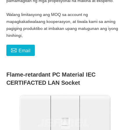
pamamagitan ng mga propesyonal na makina at eksperto.
Walang limitasyong ang MOQ sa account ng
mapagkakatiwalaang kooperasyon, at tiwala kami sa aming
pagiging produktibo at imbakan upang matugunan ang iyong
hinihingi,

Email
Flame-retardant PC Material IEC
CERTIFACTED LAN Socket