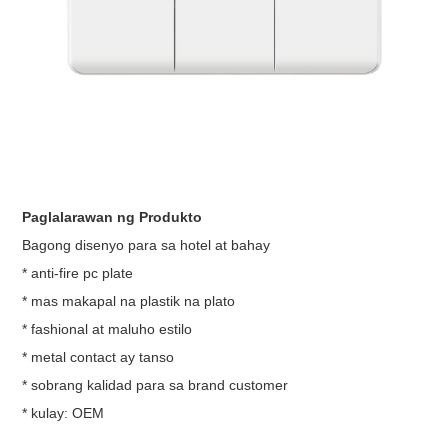
Paglalarawan ng Produkto
Bagong disenyo para sa hotel at bahay
* anti-fire pc plate
* mas makapal na plastik na plato
* fashional at maluho estilo
* metal contact ay tanso
* sobrang kalidad para sa brand customer
* kulay: OEM