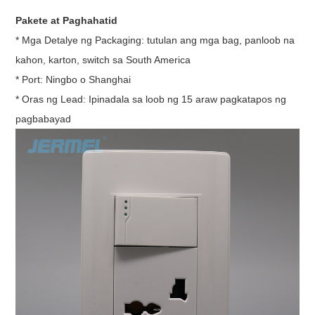
Pakete at Paghahatid
* Mga Detalye ng Packaging: tutulan ang mga bag, panloob na
kahon, karton, switch sa South America
* Port: Ningbo o Shanghai
* Oras ng Lead: Ipinadala sa loob ng 15 araw pagkatapos ng
pagbabayad