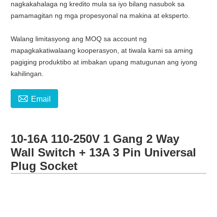
nagkakahalaga ng kredito mula sa iyo bilang nasubok sa
pamamagitan ng mga propesyonal na makina at eksperto.
Walang limitasyong ang MOQ sa account ng
mapagkakatiwalaang kooperasyon, at tiwala kami sa aming
pagiging produktibo at imbakan upang matugunan ang iyong
kahilingan.

Email
10-16A 110-250V 1 Gang 2 Way
Wall Switch + 13A 3 Pin Universal
Plug Socket