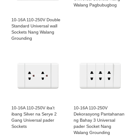
Walang Pagbubugbog
10-16A 110-250V Double
Standard Universal wall
Sockets Nang Walang
Grounding
10-16A 110-250V iba't
10-16A 110-250V
ibang Silver na Serye 2
Dekorasyong Pantahanan
Gang Universal pader
ng Bahay 3 Universal
Sockets
pader Socket Nang
Walang Grounding