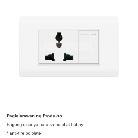
Paglalarawan ng Produkto
Bagong disenyo para sa hotel at bahay
* anti-fire pc plate