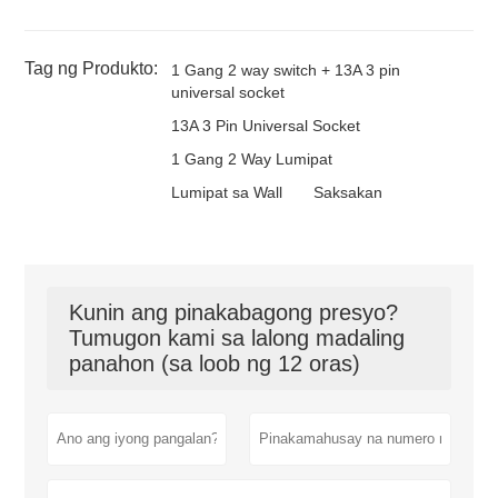
Tag ng Produkto:
1 Gang 2 way switch + 13A 3 pin
universal socket
13A 3 Pin Universal Socket
1 Gang 2 Way Lumipat
Lumipat sa Wall
Saksakan
Kunin ang pinakabagong presyo?
Tumugon kami sa lalong madaling
panahon (sa loob ng 12 oras)