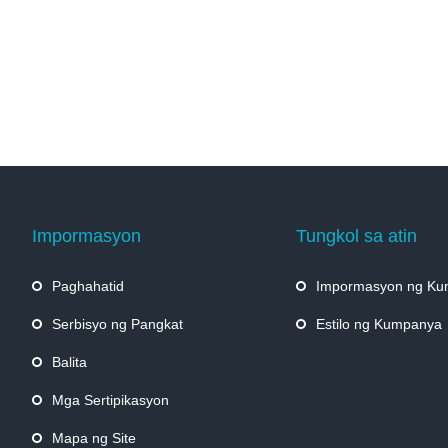
Impormasyon
Tungkol sa atin
Paghahatid
Impormasyon ng K
Serbisyo ng Pangkat
Estilo ng Kumpanya
Balita
Mga Sertipikasyon
Mapa ng Site