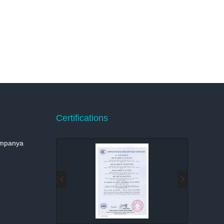
Certifications
umpanya