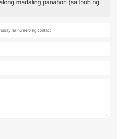
along madaling panahon (sa loob ng